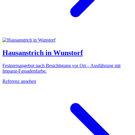
Hausanstrich in Wunstorf
Festpreisangebot nach Besichtigung vor Ort – Ausführung mit
Imparat-Fassadenfarbe.
Referenz ansehen