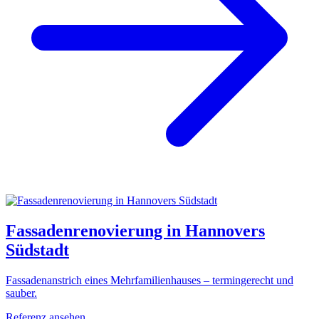
Fassadenrenovierung in Hannovers
Südstadt
Fassadenanstrich eines Mehrfamilienhauses – termingerecht und
sauber.
Referenz ansehen