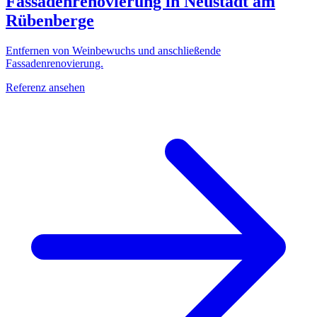
Fassadenrenovierung in Neustadt am
Rübenberge
Entfernen von Weinbewuchs und anschließende
Fassadenrenovierung.
Referenz ansehen