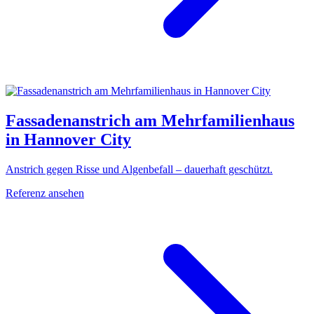
Fassadenanstrich am Mehrfamilienhaus
in Hannover City
Anstrich gegen Risse und Algenbefall – dauerhaft geschützt.
Referenz ansehen