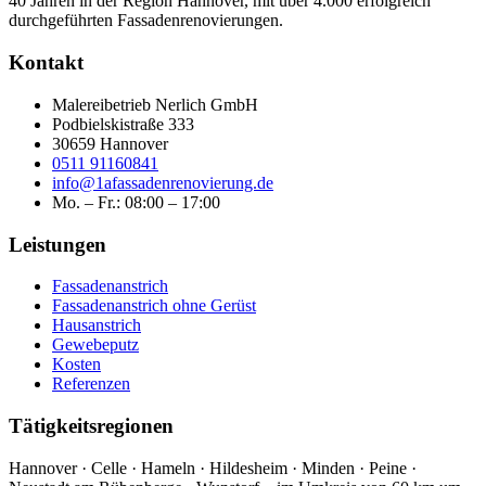
40 Jahren in der Region Hannover, mit über 4.000 erfolgreich
durchgeführten Fassadenrenovierungen.
Kontakt
Malereibetrieb Nerlich GmbH
Podbielskistraße 333
30659 Hannover
0511 91160841
info@1afassadenrenovierung.de
Mo. – Fr.: 08:00 – 17:00
Leistungen
Fassadenanstrich
Fassadenanstrich ohne Gerüst
Hausanstrich
Gewebeputz
Kosten
Referenzen
Tätigkeitsregionen
Hannover · Celle · Hameln · Hildesheim · Minden · Peine ·